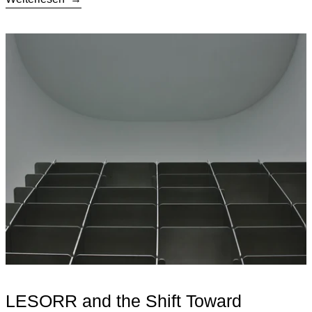
Weiterlesen: LESORR and the Shift Toward Meaningful Object
LESORR and the Shift Toward