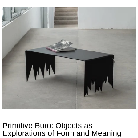
Weiterlesen: Primitive Buro: Objects as Explorations of Form 
Primitive Buro: Objects as
Explorations of Form and Meaning