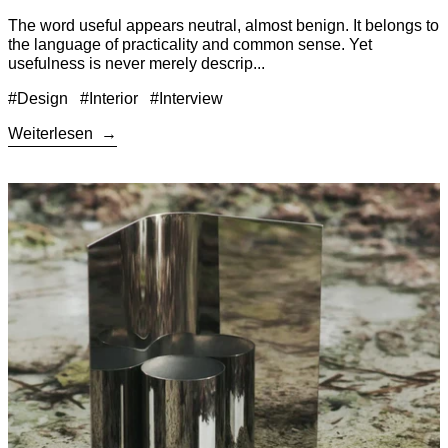
The word useful appears neutral, almost benign. It belongs to
the language of practicality and common sense. Yet
usefulness is never merely descrip...
#Design
#Interior
#Interview
Weiterlesen
Weiterlesen: The Vase as Object, System, and Image