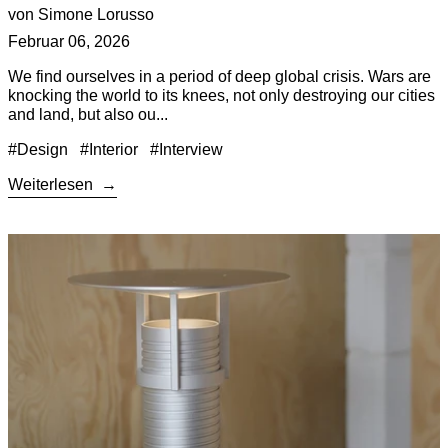
von Simone Lorusso
Februar 06, 2026
We find ourselves in a period of deep global crisis. Wars are
knocking the world to its knees, not only destroying our cities
and land, but also ou...
#Design
#Interior
#Interview
Weiterlesen
Weiterlesen: Muuto and the Poetics of Everyday Space