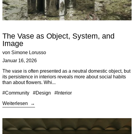
The Vase as Object, System, and
Image
von Simone Lorusso
Januar 16, 2026
The vase is often presented as a neutral domestic object, but
its persistence in interiors reveals more about social habits
than about flowers. Whi...
#Community
#Design
#Interior
Weiterlesen
Weiterlesen: Industrial Design Wrapped: Twelve Voices, One Y