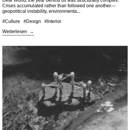
Dear World, the year behind us was structurally complex.
Crises accumulated rather than followed one another—
geopolitical instability, environmenta...
#Culture
#Design
#Interior
Weiterlesen
Weiterlesen: STOFF Nagel and the reinvention of an iconic arte