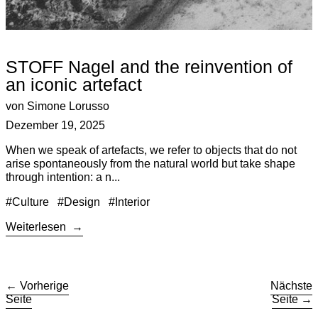
STOFF Nagel and the reinvention of
an iconic artefact
von Simone Lorusso
Dezember 19, 2025
When we speak of artefacts, we refer to objects that do not
arise spontaneously from the natural world but take shape
through intention: a n...
#Culture
#Design
#Interior
Weiterlesen
Vorherige
Nächste
Seite
Seite