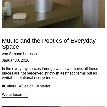
Muuto and the Poetics of Everyday
Space
von Simone Lorusso
Januar 30, 2026
In the everyday spaces through which we move, all these
places are not perceived strictly in aesthetic terms but as
veritable relational ecosystems...
#Culture
#Design
#Interior
Weiterlesen
Weiterlesen: UTIL and the Politics of Usefulness