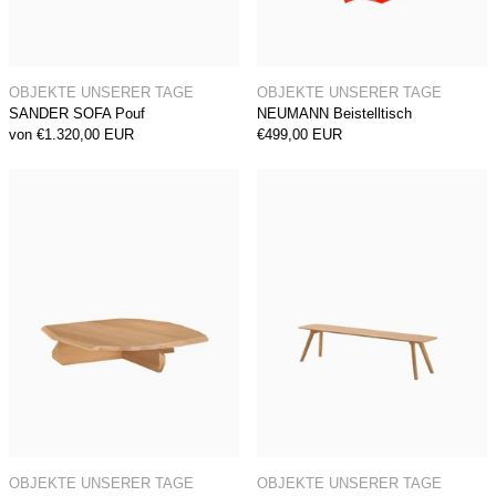
SANDER SOFA Pouf
NEUMANN Beistell
OBJEKTE UNSERER TAGE
OBJEKTE UNSERER TAGE
SANDER SOFA Pouf
NEUMANN Beistelltisch
von €1.320,00 EUR
€499,00 EUR
FELS Couchtisch
MEYER Bank
FELS Couchtisch
MEYER Bank
OBJEKTE UNSERER TAGE
OBJEKTE UNSERER TAGE