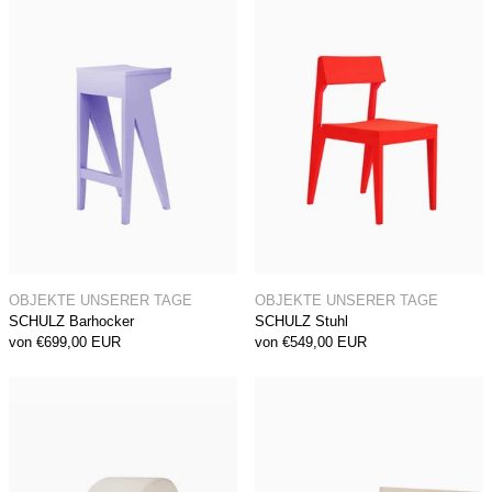
SCHULZ Barhocker
SCHULZ Stuhl
OBJEKTE UNSERER TAGE
OBJEKTE UNSERER TAGE
SCHULZ Barhocker
SCHULZ Stuhl
von €699,00 EUR
von €549,00 EUR
LEVI Sitzobjekt
ZIANS Bett