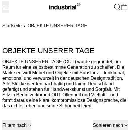
Menü
Suchen
0
Startseite
/
OBJEKTE UNSERER TAGE
OBJEKTE UNSERER TAGE
OBJEKTE UNSERER TAGE (OUT) wurde gegründet, um
Raum für eine selbstbestimmte Generation zu schaffen. Die
Marke entwirft Möbel und Objekte mit Substanz – funktional,
emotional und verwurzelt in der deutschen Designtradition.
Alle Stücke werden nachhaltig und fair in Deutschland
gefertigt und stehen für Handwerkskunst und Sorgfalt. Mit
Sitz in Berlin verkörpert OUT Offenheit und Vielfalt – und
formt daraus eine klare, kompromisslose Designsprache, die
das echte Leben und seine Schönheit feiert.
130 Produkte
Filtern nach
Sortieren nach