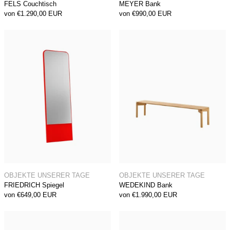
FELS Couchtisch
MEYER Bank
von €1.290,00 EUR
von €990,00 EUR
FRIEDRICH Spiegel
WEDEKIND Ba
FRIEDRICH Spiegel
WEDEKIND Bank
OBJEKTE UNSERER TAGE
OBJEKTE UNSERER TAGE
FRIEDRICH Spiegel
WEDEKIND Bank
von €649,00 EUR
von €1.990,00 EUR
MEYER Ausziehbarer Tisch
OLA Sofa