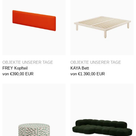
FREY Kopfteil
KAYA Bett
OBJEKTE UNSERER TAGE
OBJEKTE UNSERER TAGE
FREY Kopfteil
KAYA Bett
von €390,00 EUR
von €1.390,00 EUR
WEBER SOFA Hocker
SANDER SOFA 