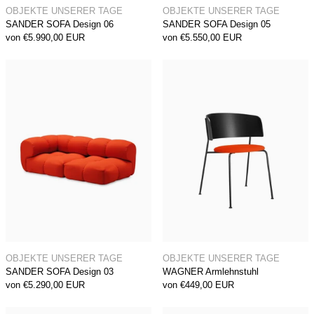
OBJEKTE UNSERER TAGE
OBJEKTE UNSERER TAGE
SANDER SOFA Design 06
SANDER SOFA Design 05
von €5.990,00 EUR
von €5.550,00 EUR
SANDER SOFA Design 03
WAGNER Armle
SANDER SOFA Design 03
WAGNER Armlehns
OBJEKTE UNSERER TAGE
OBJEKTE UNSERER TAGE
SANDER SOFA Design 03
WAGNER Armlehnstuhl
von €5.290,00 EUR
von €449,00 EUR
SCHULZ Barhocker
SCHULZ Stuhl