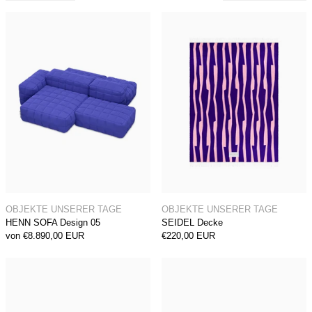
HENN SOFA Design 05
SEIDEL Decke
HENN SOFA Design 05
SEIDEL Decke
OBJEKTE UNSERER TAGE
OBJEKTE UNSERER TAGE
HENN SOFA Design 05
SEIDEL Decke
von €8.890,00 EUR
€220,00 EUR
FREY Kopfteil
KAYA Bett