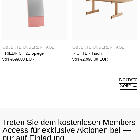
FRIEDRICH 21 Spiegel
RICHTER Tisch
OBJEKTE UNSERER TAGE
OBJEKTE UNSERER TAGE
FRIEDRICH 21 Spiegel
RICHTER Tisch
von €699,00 EUR
von €2.990,00 EUR
Nächste
Seite
Treten Sie dem kostenlosen Members
Access für exklusive Aktionen bei —
nur auf Einladung.