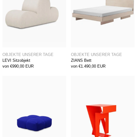
LEVI Sitzobjekt
ZIANS Bett
OBJEKTE UNSERER TAGE
OBJEKTE UNSERER TAGE
LEVI Sitzobjekt
ZIANS Bett
von €990,00 EUR
von €1.490,00 EUR
SANDER SOFA Pouf
NEUMANN Beist